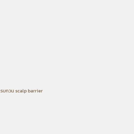
รบกวน scalp barrier