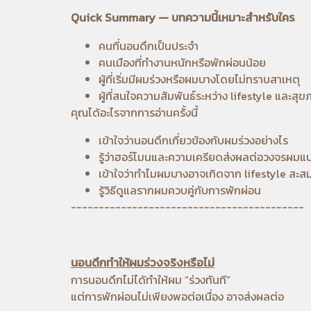
Quick Summary — บทความนี้เหมาะสำหรับใคร
คนที่นอนดึกเป็นประจำ
คนเมืองที่ทำงานหนักหรือพักผ่อนน้อย
ผู้ที่เริ่มมีผมร่วงหรือผมบางโดยไม่ทราบสาเหตุ
ผู้ที่สนใจความสัมพันธ์ระหว่าง lifestyle และส
คุณได้อะไรจากการอ่านครั้งนี้
เข้าใจว่านอนดึกเกี่ยวข้องกับผมร่วงอย่างไร
รู้ว่าฮอร์โมนและความเครียดส่งผลต่อวงจรผม
เข้าใจว่าทำไมผมบางอาจเกิดจาก lifestyle สะส
รู้วิธีดูแลรากผมควบคู่กับการพักผ่อน
------------------------------------------
นอนดึกทำให้ผมร่วงจริงหรือไม่
การนอนดึกไม่ได้ทำให้ผม “ร่วงทันที”
แต่การพักผ่อนไม่เพียงพอต่อเนื่อง อาจส่งผลต่อ