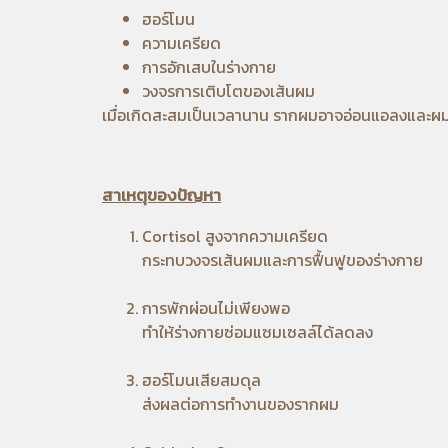
ฮอร์โมน
ความเครียด
การอักเสบในร่างกาย
วงจรการเติบโตของเส้นผม
เมื่อเกิดสะสมเป็นเวลานาน รากผมอาจอ่อนแอลงและผม
สาเหตุของปัญหา
Cortisol สูงจากความเครียด
กระทบวงจรเส้นผมและการฟื้นฟูของร่างกาย
การพักผ่อนไม่เพียงพอ
ทำให้ร่างกายซ่อมแซมเซลล์ได้ลดลง
ฮอร์โมนเสียสมดุล
ส่งผลต่อการทำงานของรากผม