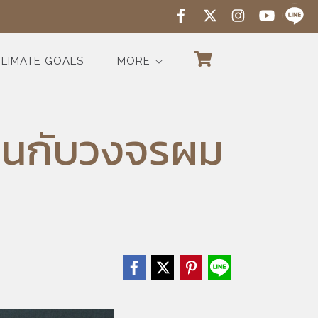
LIMATE GOALS
MORE
ร
โมนกับวงจรผม