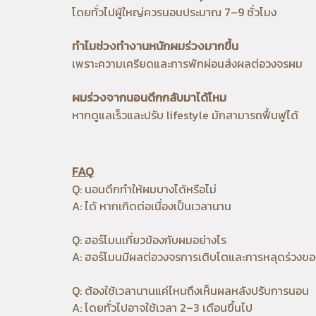
โดยทั่วไปผู้ใหญ่ควรนอนประมาณ 7–9 ชั่วโมง
ทำไมช่วงทำงานหนักผมร่วงมากขึ้น
เพราะความเครียดและการพักผ่อนส่งผลต่อวงจรผม
ผมร่วงจากนอนดึกกลับมาได้ไหม
หากดูแลเร็วและปรับ lifestyle มักสามารถฟื้นฟูได้
FAQ
Q: นอนดึกทำให้ผมบางได้หรือไม่
A: ได้ หากเกิดต่อเนื่องเป็นเวลานาน
Q: ฮอร์โมนเกี่ยวข้องกับผมอย่างไร
A: ฮอร์โมนมีผลต่อวงจรการเติบโตและการหลุดร่วงขอ
Q: ต้องใช้เวลานานแค่ไหนถึงเห็นผลหลังปรับการนอน
A: โดยทั่วไปอาจใช้เวลา 2–3 เดือนขึ้นไป