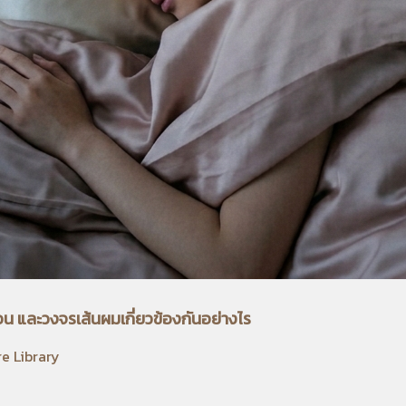
น และวงจรเส้นผมเกี่ยวข้องกันอย่างไร
re Library