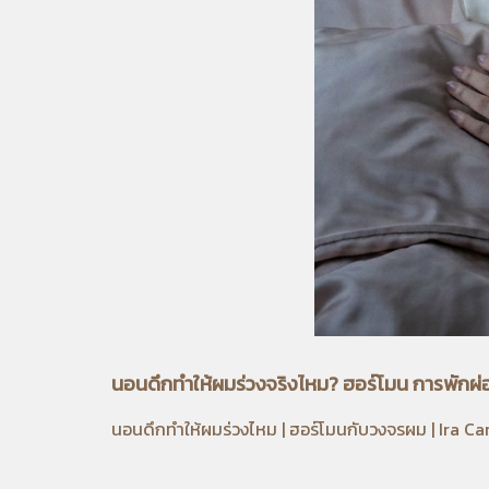
นอนดึกทำให้ผมร่วงจริงไหม? ฮอร์โมน การพักผ่อ
นอนดึกทำให้ผมร่วงไหม | ฮอร์โมนกับวงจรผม | Ira Ca