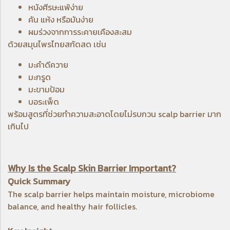
หนังศีรษะแพ้ง่าย
คัน แห้ง หรือมันง่าย
ผมร่วงจากการระคายเคืองสะสม
ด้วยสมุนไพรไทยสกัดสด เช่น
มะคำดีควาย
มะกรูด
มะขามป้อม
บอระเพ็ด
พร้อมสูตรที่ช่วยทำความสะอาดโดยไม่รบกวน scalp barrier มาก
เกินไป
Why Is the Scalp Skin Barrier Important?
Quick Summary
The scalp barrier helps maintain moisture, microbiome
balance, and healthy hair follicles.