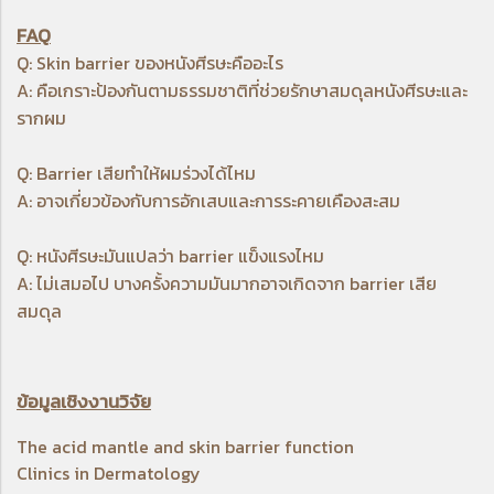
FAQ
Q: Skin barrier ของหนังศีรษะคืออะไร
A: คือเกราะป้องกันตามธรรมชาติที่ช่วยรักษาสมดุลหนังศีรษะและ
รากผม
Q: Barrier เสียทำให้ผมร่วงได้ไหม
A: อาจเกี่ยวข้องกับการอักเสบและการระคายเคืองสะสม
Q: หนังศีรษะมันแปลว่า barrier แข็งแรงไหม
A: ไม่เสมอไป บางครั้งความมันมากอาจเกิดจาก barrier เสีย
สมดุล
ข้อมูลเชิงงานวิจัย
The acid mantle and skin barrier function
Clinics in Dermatology