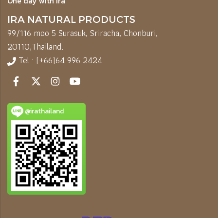
One day with Ira
IRA NATURAL PRODUCTS
99/116 moo 5 Surasuk, Sriracha, Chonburi,
20110,
Thailand.
Tel : (+66)64 996 2424
@irathailand