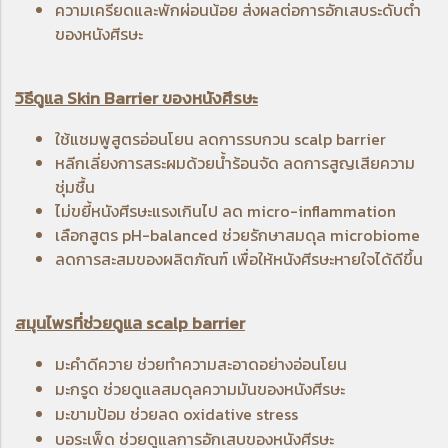
ความเครียดและพักผ่อนน้อย ส่งผลต่อการอักเสบระดับต่ำ
ของหนังศีรษะ
วิธีดูแล Skin Barrier ของหนังศีรษะ
ใช้แชมพูสูตรอ่อนโยน ลดการรบกวน scalp barrier
หลีกเลี่ยงการสระผมด้วยน้ำร้อนจัด ลดการสูญเสียความ
ชุ่มชื้น
ไม่ขยี้หนังศีรษะแรงเกินไป ลด micro-inflammation
เลือกสูตร pH-balanced ช่วยรักษาสมดุล microbiome
ลดการสะสมของผลิตภัณฑ์ เพื่อให้หนังศีรษะหายใจได้ดีขึ้น
สมุนไพรที่ช่วยดูแล scalp barrier
มะคำดีควาย
ช่วยทำความสะอาดอย่างอ่อนโยน
มะกรูด
ช่วยดูแลสมดุลความมันของหนังศีรษะ
มะขามป้อม
ช่วยลด oxidative stress
บอระเพ็ด
ช่วยดูแลการอักเสบของหนังศีรษะ