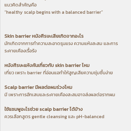
แนวคิดสำคัญคือ
“healthy scalp begins with a balanced barrier”
Skin barrier หนังศีรษะเสียเกิดจากอะไร
มักเกิดจากการทำความสะอาดรุนแรง ความแห้งสะสม และการ
ระคายเคืองเรื้อรัง
หนังศีรษะแห้งคันเกี่ยวกับ skin barrier ไหม
เกี่ยว เพราะ barrier ที่อ่อนแอทำให้สูญเสียความชุ่มชื้นง่าย
Scalp barrier มีผลต่อผมร่วงไหม
มี เพราะการอักเสบและระคายเคืองสะสมอาจส่งผลต่อรากผม
ใช้แชมพูอะไรช่วย scalp barrier ได้บ้าง
ควรเลือกสูตร gentle cleansing และ pH-balanced