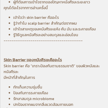
ผู้ที่ต้องการเข้าใจรากของปัญหาหนังศีรษะระยะยาว
คุณได้อะไรจากการอ่านครั้งนี้
เข้าใจว่า skin barrier คืออะไร
รู้ว่าทำไม scalp barrier สำคัญต่อรากผม
เข้าใจสาเหตุของหนังศีรษะแห้ง คัน มัน และระคายเคือง
รู้วิธีดูแลหนังศีรษะอย่างสมดุลและอ่อนโยน
-----------------------------------------
Skin Barrier ของหนังศีรษะคืออะไร
Skin barrier คือ “เกราะป้องกันตามธรรมชาติ” ของผิวหนังและ
หนังศีรษะ
มีหน้าที่สำคัญในการ
กักเก็บความชุ่มชื้น
ป้องกันการระคายเคือง
รักษาสมดุล microbiome
ปกป้องรากผมจากสิ่งแวดล้อมภายนอก