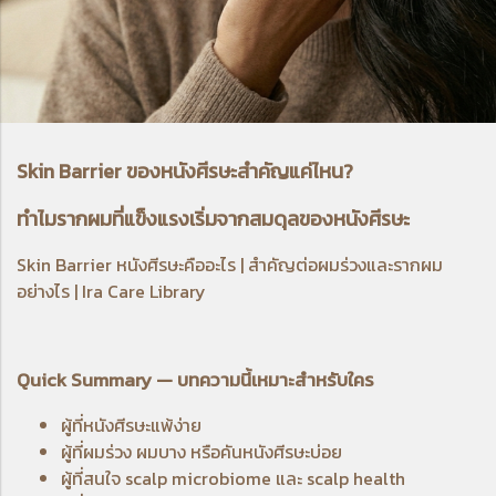
Skin Barrier ของหนังศีรษะสำคัญแค่ไหน?
ทำไมรากผมที่แข็งแรงเริ่มจากสมดุลของหนังศีรษะ
Skin Barrier หนังศีรษะคืออะไร | สำคัญต่อผมร่วงและรากผม
อย่างไร | Ira Care Library
Quick Summary — บทความนี้เหมาะสำหรับใคร
ผู้ที่หนังศีรษะแพ้ง่าย
ผู้ที่ผมร่วง ผมบาง หรือคันหนังศีรษะบ่อย
ผู้ที่สนใจ scalp microbiome และ scalp health