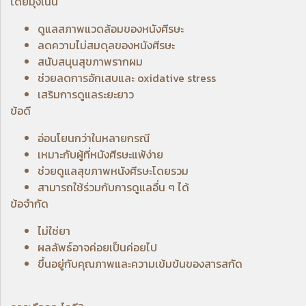
โดยมุ่งเน้น
ดูแลสภาพแวดล้อมของหนังศีรษะ
ลดความไม่สมดุลของหนังศีรษะ
สนับสนุนสุขภาพรากผม
ช่วยลดการอักเสบและ oxidative stress
เสริมการดูแลระยะยาว
ข้อดี
อ่อนโยนกว่าในหลายกรณี
เหมาะกับผู้ที่หนังศีรษะแพ้ง่าย
ช่วยดูแลสุขภาพหนังศีรษะโดยรวม
สามารถใช้ร่วมกับการดูแลอื่น ๆ ได้
ข้อจำกัด
ไม่ใช่ยา
ผลลัพธ์อาจค่อยเป็นค่อยไป
ขึ้นอยู่กับคุณภาพและความเข้มข้นของสารสกัด