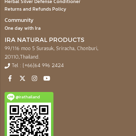
Herbal Silver Defense Conditioner
Returns and Refunds Policy
Community
One day with Ira
IRA NATURAL PRODUCTS
99/116 moo 5 Surasuk, Sriracha, Chonburi,
20110,
Thailand.
Tel : (+66)64 996 2424
@irathailand