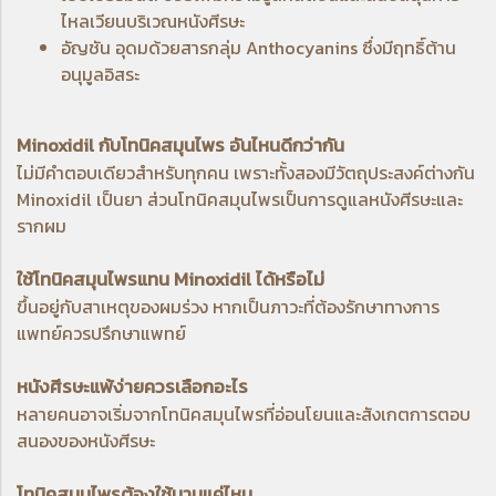
ไหลเวียนบริเวณหนังศีรษะ
อัญชัน
อุดมด้วยสารกลุ่ม Anthocyanins ซึ่งมีฤทธิ์ต้าน
อนุมูลอิสระ
Minoxidil กับโทนิคสมุนไพร อันไหนดีกว่ากัน
ไม่มีคำตอบเดียวสำหรับทุกคน เพราะทั้งสองมีวัตถุประสงค์ต่างกัน
Minoxidil เป็นยา ส่วนโทนิคสมุนไพรเป็นการดูแลหนังศีรษะและ
รากผม
ใช้โทนิคสมุนไพรแทน Minoxidil ได้หรือไม่
ขึ้นอยู่กับสาเหตุของผมร่วง หากเป็นภาวะที่ต้องรักษาทางการ
แพทย์ควรปรึกษาแพทย์
หนังศีรษะแพ้ง่ายควรเลือกอะไร
หลายคนอาจเริ่มจากโทนิคสมุนไพรที่อ่อนโยนและสังเกตการตอบ
สนองของหนังศีรษะ
โทนิคสมุนไพรต้องใช้นานแค่ไหน