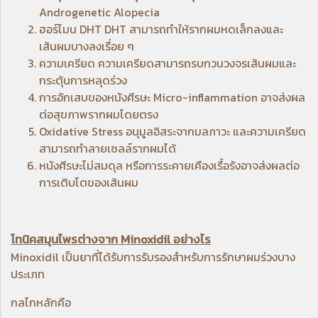
Androgenetic Alopecia
ฮอร์โมน DHT DHT สามารถทำให้รากผมหดเล็กลงและ
เส้นผมบางลงเรื่อย ๆ
ความเครียด ความเครียดสามารถรบกวนวงจรเส้นผมและ
กระตุ้นการหลุดร่วง
การอักเสบของหนังศีรษะ Micro-inflammation อาจส่งผล
ต่อสุขภาพรากผมโดยตรง
Oxidative Stress อนุมูลอิสระจากมลภาวะ และความเครียด
สามารถทำลายเซลล์รากผมได้
หนังศีรษะไม่สมดุล หรือการระคายเคืองเรื้อรังอาจส่งผลต่อ
การเติบโตของเส้นผม
โทนิคสมุนไพรต่างจาก Minoxidil อย่างไร
Minoxidil เป็นยาที่ได้รับการรับรองสำหรับการรักษาผมร่วงบาง
ประเภท
กลไกหลักคือ