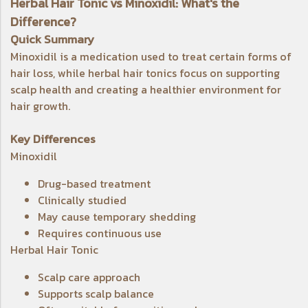
Herbal Hair Tonic vs Minoxidil: What's the
Difference?
Quick Summary
Minoxidil is a medication used to treat certain forms of
hair loss, while herbal hair tonics focus on supporting
scalp health and creating a healthier environment for
hair growth.
Key Differences
Minoxidil
Drug-based treatment
Clinically studied
May cause temporary shedding
Requires continuous use
Herbal Hair Tonic
Scalp care approach
Supports scalp balance