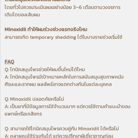
โดยทั่วไปควรประเมินผลอย่างน้อย 3–6 เดือนตามวงจรการ
เติบโตของเส้นผม
Minoxidil ทำให้ผมร่วงช่วงแรกจริงไหม
สามารถเกิด temporary shedding ได้ในบางรายช่วงเริ่มใช้
FAQ
Q: โทนิคสมุนไพรช่วยให้ผมขึ้นใหม่ได้ไหม
A: โทนิคสมุนไพรมีเป้าหมายหลักในการสนับสนุนสุขภาพหนัง
ศีรษะและรากผม ผลลัพธ์อาจแตกต่างกันในแต่ละบุคคล
Q: Minoxidil ปลอดภัยหรือไม่
A: เป็นยาที่มีข้อมูลการใช้จำนวนมาก แต่ควรใช้ตามคำแนะนำของ
แพทย์หรือเภสัชกร
Q: สามารถใช้โทนิคสมุนไพรควบคู่กับ Minoxidil ได้หรือไม่
A: หลายคนใช้ร่วมกันได้ แต่ควรปรึกษาผู้เชี่ยวชาญก่อน