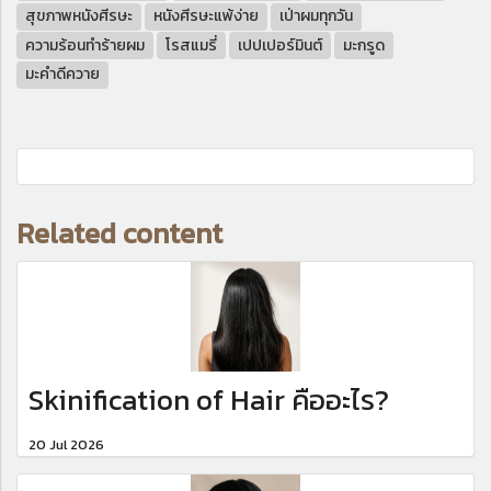
สุขภาพหนังศีรษะ
หนังศีรษะแพ้ง่าย
เป่าผมทุกวัน
ความร้อนทำร้ายผม
โรสแมรี่
เปปเปอร์มินต์
มะกรูด
มะคำดีควาย
Related content
Skinification of Hair คืออะไร?
20 Jul 2026