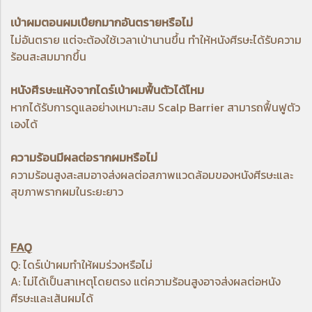
เป่าผมตอนผมเปียกมากอันตรายหรือไม่
ไม่อันตราย แต่จะต้องใช้เวลาเป่านานขึ้น ทำให้หนังศีรษะได้รับความ
ร้อนสะสมมากขึ้น
หนังศีรษะแห้งจากไดร์เป่าผมฟื้นตัวได้ไหม
หากได้รับการดูแลอย่างเหมาะสม Scalp Barrier สามารถฟื้นฟูตัว
เองได้
ความร้อนมีผลต่อรากผมหรือไม่
ความร้อนสูงสะสมอาจส่งผลต่อสภาพแวดล้อมของหนังศีรษะและ
สุขภาพรากผมในระยะยาว
FAQ
Q: ไดร์เป่าผมทำให้ผมร่วงหรือไม่
A: ไม่ได้เป็นสาเหตุโดยตรง แต่ความร้อนสูงอาจส่งผลต่อหนัง
ศีรษะและเส้นผมได้