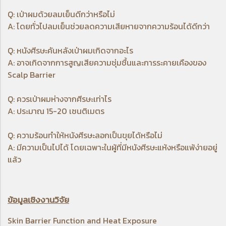
Q: เป่าผมด้วยลมเย็นดีกว่าหรือไม่
A: โดยทั่วไปลมเย็นช่วยลดความเสียหายจากความร้อนได้ดีกว่า
Q: หนังศีรษะคันหลังเป่าผมเกิดจากอะไร
A: อาจเกิดจากการสูญเสียความชุ่มชื้นและการระคายเคืองของ
Scalp Barrier
Q: ควรเป่าผมห่างจากศีรษะเท่าไร
A: ประมาณ 15-20 เซนติเมตร
Q: ความร้อนทำให้หนังศีรษะลอกเป็นขุยได้หรือไม่
A: มีความเป็นไปได้ โดยเฉพาะในผู้ที่มีหนังศีรษะแห้งหรือแพ้ง่ายอยู่
แล้ว
ข้อมูลเชิงงานวิจัย
Skin Barrier Function and Heat Exposure