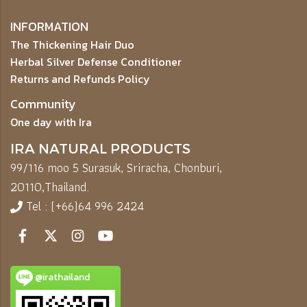
INFORMATION
The Thickening Hair Duo
Herbal Silver Defense Conditioner
Returns and Refunds Policy
Community
One day with Ira
IRA NATURAL PRODUCTS
99/116 moo 5 Surasuk, Sriracha, Chonburi,
20110,
Thailand.
Tel : (+66)64 996 2424
@irathailand