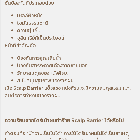
ชั้นป้องกันที่ประกอบด้วย
เซลล์ผิวหนัง
ไขมันธรรมชาติ
ความชุ่มชื้น
จุลินทรีย์ที่เป็นประโยชน์
หน้าที่สำคัญคือ
ป้องกันการสูญเสียน้ำ
ป้องกันสารระคายเคืองจากภายนอก
รักษาสมดุลของหนังศีรษะ
สนับสนุนสุขภาพของรากผม
เมื่อ Scalp Barrier แข็งแรง หนังศีรษะจะมีความสมดุลและเหมาะ
สมต่อการทำงานของรากผม
ความร้อนจากไดร์เป่าผมทำร้าย Scalp Barrier ได้หรือไม่
คำตอบคือ "มีความเป็นไปได้" การใช้ไดร์เป่าผมไม่ได้เป็นสาเหตุ