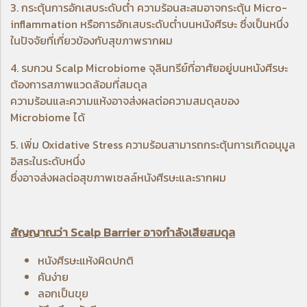
3. กระตุ้นการอักเสบระดับต่ำ ความร้อนสะสมอาจกระตุ้น Micro-
inflammation หรือการอักเสบระดับต่ำบนหนังศีรษะ ซึ่งเป็นหนึ่ง
ในปัจจัยที่เกี่ยวข้องกับสุขภาพรากผม
4. รบกวน Scalp Microbiome จุลินทรีย์ที่อาศัยอยู่บนหนังศีรษะ
ต้องการสภาพแวดล้อมที่สมดุล
ความร้อนและความแห้งอาจส่งผลต่อความสมดุลของ
Microbiome ได้
5. เพิ่ม Oxidative Stress ความร้อนสามารถกระตุ้นการเกิดอนุมูล
อิสระในระดับหนึ่ง
ซึ่งอาจส่งผลต่อสุขภาพเซลล์หนังศีรษะและรากผม
สัญญาณว่า Scalp Barrier อาจกำลังเสียสมดุล
หนังศีรษะแห้งผิดปกติ
คันง่าย
ลอกเป็นขุย