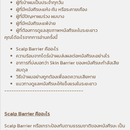
ผู้ที่เป่าผมเป็นประจำทุกวัน
ผู้ที่มีหนังศีรษะแห้ง คัน หรือระคายเคือง
ผู้ที่มีปัญหาผมร่วง ผมบาง
ผู้ที่มีหนังศีรษะแพ้ง่าย
ผู้ที่ต้องการดูแลสุขภาพหนังศีรษะในระยะยาว
คุณได้อะไรจากการอ่านครั้งนี้
Scalp Barrier คืออะไร
ความร้อนจากไดร์เป่าผมส่งผลต่อหนังศีรษะอย่างไร
อาการที่บ่งบอกว่า Skin Barrier ของหนังศีรษะกำลังเสีย
สมดุล
วิธีเป่าผมอย่างถูกต้องเพื่อลดความเสียหาย
แนวทางดูแลหนังศีรษะให้แข็งแรงในระยะยาว
----------------------------------
Scalp Barrier คืออะไร
Scalp Barrier หรือเกราะป้องกันตามธรรมชาติของหนังศีรษะ เป็น