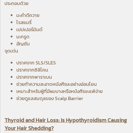
ประกอบด้วย
มะคำดีควาย
โรสแมรี่
เปปเปอร์มินต์
มะกรูด
อัญชัน
จุดเด่น
ปราศจาก SLS/SLES
ปราศจากซิลิโคน
ปราศจากพาราเบน
ช่วยทำความสะอาดหนังศีรษะอย่างอ่อนโยน
เหมาะสำหรับผู้ที่มีผมบางหรือหนังศีรษะแพ้ง่าย
ช่วยดูแลสมดุลของ Scalp Barrier
Thyroid and Hair Loss: Is Hypothyroidism Causing
Your Hair
Shedding?