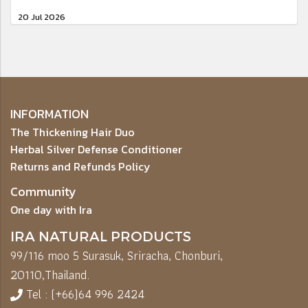
20 Jul 2026
INFORMATION
The Thickening Hair Duo
Herbal Silver Defense Conditioner
Returns and Refunds Policy
Community
One day with Ira
IRA NATURAL PRODUCTS
99/116 moo 5 Surasuk, Sriracha, Chonburi,
20110,
Thailand.
Tel : (+66)64 996 2424