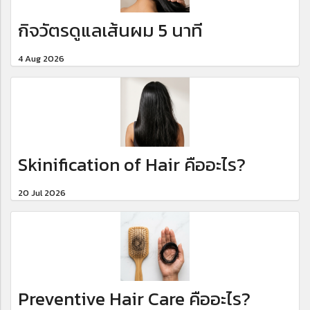
กิจวัตรดูแลเส้นผม 5 นาที
4 Aug 2026
Skinification of Hair คืออะไร?
20 Jul 2026
Preventive Hair Care คืออะไร?