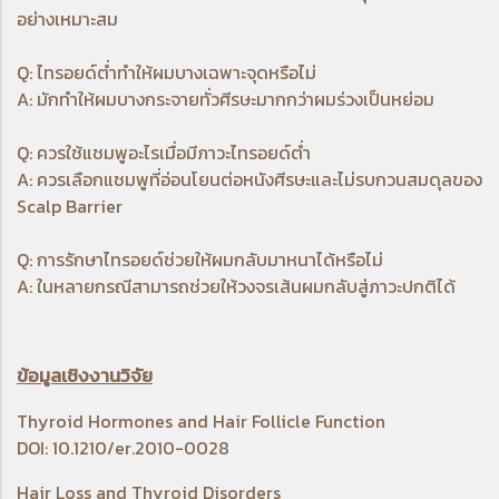
อย่างเหมาะสม
Q: ไทรอยด์ต่ำทำให้ผมบางเฉพาะจุดหรือไม่
A: มักทำให้ผมบางกระจายทั่วศีรษะมากกว่าผมร่วงเป็นหย่อม
Q: ควรใช้แชมพูอะไรเมื่อมีภาวะไทรอยด์ต่ำ
A: ควรเลือกแชมพูที่อ่อนโยนต่อหนังศีรษะและไม่รบกวนสมดุลของ
Scalp Barrier
Q: การรักษาไทรอยด์ช่วยให้ผมกลับมาหนาได้หรือไม่
A: ในหลายกรณีสามารถช่วยให้วงจรเส้นผมกลับสู่ภาวะปกติได้
ข้อมูลเชิงงานวิจัย
Thyroid Hormones and Hair Follicle Function
DOI: 10.1210/er.2010-0028
Hair Loss and Thyroid Disorders