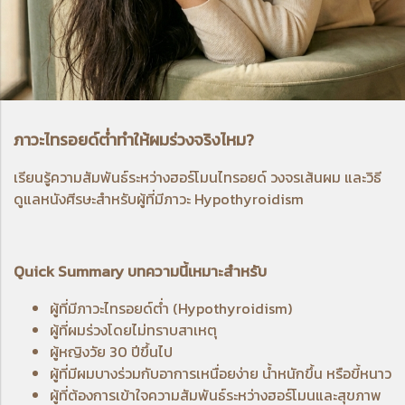
ภาวะไทรอยด์ต่ำทำให้ผมร่วงจริงไหม?
เรียนรู้ความสัมพันธ์ระหว่างฮอร์โมนไทรอยด์ วงจรเส้นผม และวิธี
ดูแลหนังศีรษะสำหรับผู้ที่มีภาวะ Hypothyroidism
Quick Summary บทความนี้เหมาะสำหรับ
ผู้ที่มีภาวะไทรอยด์ต่ำ (Hypothyroidism)
ผู้ที่ผมร่วงโดยไม่ทราบสาเหตุ
ผู้หญิงวัย 30 ปีขึ้นไป
ผู้ที่มีผมบางร่วมกับอาการเหนื่อยง่าย น้ำหนักขึ้น หรือขี้หนาว
ผู้ที่ต้องการเข้าใจความสัมพันธ์ระหว่างฮอร์โมนและสุขภาพ