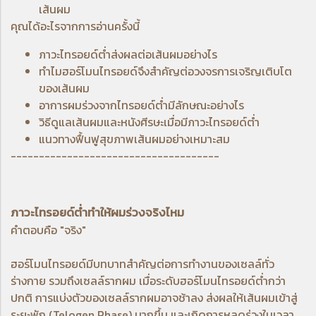
เส้นผม
คุณได้อะไรจากการอ่านครั้งนี้
ภาวะไทรอยด์ต่ำส่งผลต่อเส้นผมอย่างไร
ทำไมฮอร์โมนไทรอยด์จึงสำคัญต่อวงจรการเจริญเติบโต
ของเส้นผม
อาการผมร่วงจากไทรอยด์ต่ำมีลักษณะอย่างไร
วิธีดูแลเส้นผมและหนังศีรษะเมื่อมีภาวะไทรอยด์ต่ำ
แนวทางฟื้นฟูสุขภาพเส้นผมอย่างเหมาะสม
-------------------------------------
ภาวะไทรอยด์ต่ำทำให้ผมร่วงจริงไหม
คำตอบคือ "จริง"
ฮอร์โมนไทรอยด์มีบทบาทสำคัญต่อการทำงานของเซลล์ทั่ว
ร่างกาย รวมถึงเซลล์รากผม เมื่อระดับฮอร์โมนไทรอยด์ต่ำกว่า
ปกติ การแบ่งตัวของเซลล์รากผมอาจช้าลง ส่งผลให้เส้นผมเข้าสู่
ระยะพัก (Telogen Phase) มากขึ้น และเกิดการหลุดร่วงในเวลา