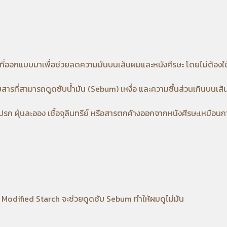
ี่ออกแบบมาเพื่อช่วยลดความมันบนเส้นผมและหนังศีรษะ โดยไม่ต้องใช
ยสารที่สามารถดูดซับน้ำมัน (Sebum) เหงื่อ และความชื้นส่วนเกินบนเส้
กปรก ฝุ่นละออง เชื้อจุลินทรีย์ หรือสารตกค้างออกจากหนังศีรษะเหมือ
อ Modified Starch จะช่วยดูดซับ Sebum ทำให้ผมดูไม่มัน