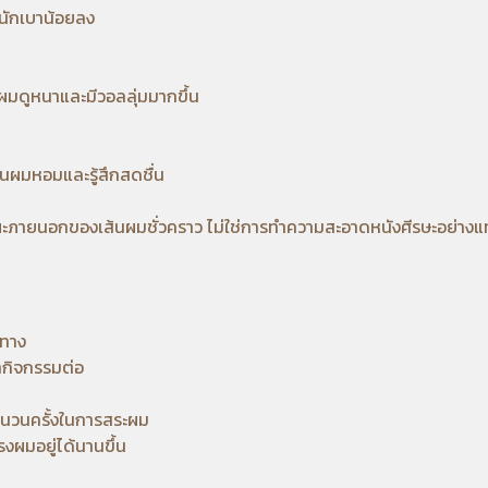
หนักเบาน้อยลง
ผมดูหนาและมีวอลลุ่มมากขึ้น
้นผมหอมและรู้สึกสดชื่น
ณะภายนอกของเส้นผมชั่วคราว ไม่ใช่การทำความสะอาดหนังศีรษะอย่างแท
นทาง
ำกิจกรรม
ต่อ
ำนวนครั้งในการสระผม
งผมอยู่ได้นานขึ้น