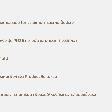
่างการสระผม ไม่ควรใช้แทนการสระผมเป็นประจำ
งื่อ ฝุ่น PM2.5 ความมัน และสารตกค้างได้ดีกว่า
กินไป
ระผมเพื่อกำจัด Product Build-up
 และลดความเครียด เพื่อช่วยให้หนังศีรษะและเส้นผมแข็งแรง