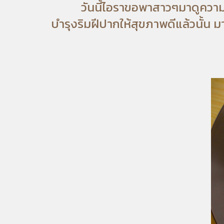
วันนี้ไอราขอพาสาวๆมาดูความเป
บำรุงริมฝีปากให้สุขภาพดีแล้วนั้น 