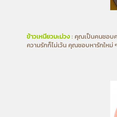
ข้าวเหนียวมะม่วง
: คุณเป็นคนชอบคว
ความรักก็ไม่เว้น คุณชอบหารักใหม่ ๆ 