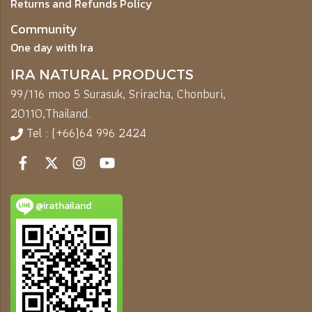
Returns and Refunds Policy
Community
One day with Ira
IRA NATURAL PRODUCTS
99/116 moo 5 Surasuk, Sriracha, Chonburi,
20110,
Thailand.
Tel : (+66)64 996 2424
@irathailand