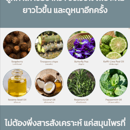
ยาวไวขึ้น และดูหนาอีกครั้ง
ไม่ต้องพึ่งสารสังเคราะห์
แค่สมุนไพรที่