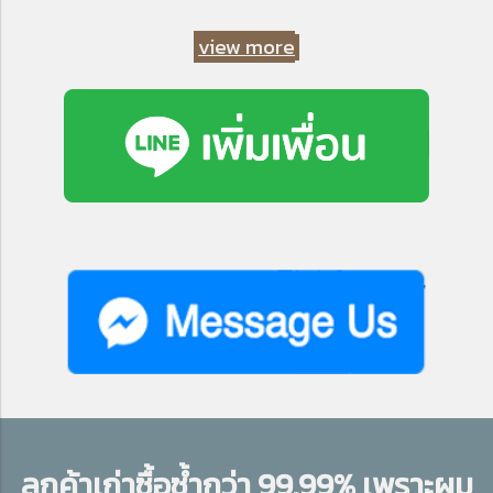
view more
ลูกค้าเก่าซื้อซ้ำกว่า 99.99% เพราะผม