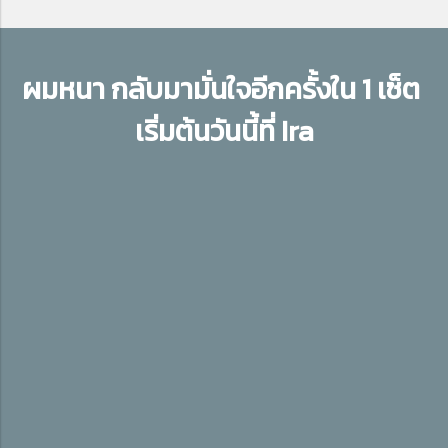
ผมหนา กลับมามั่นใจอีกครั้งใน 1 เซ็ต
เริ่มต้นวันนี้ที่ Ira