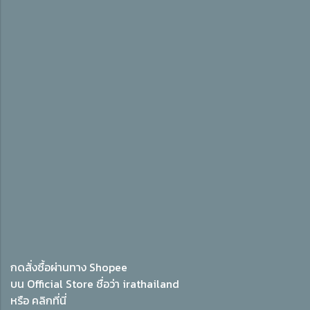
กดสั่งซื้อผ่านทาง Shopee
บน Official Store ชื่อว่า irathailand
หรือ
คลิกที่นี่