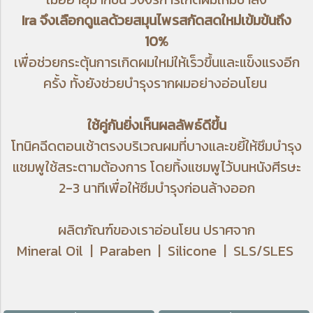
Ira จึงเลือกดูแลด้วยสมุนไพรสกัดสดใหม่เข้มข้นถึง
10%
เพื่อช่วยกระตุ้นการเกิดผมใหม่ให้เร็วขึ้นและแข็งแรงอีก
ครั้ง ทั้งยังช่วยบำรุงรากผมอย่างอ่อนโยน
ใช้คู่กันยิ่งเห็นผลลัพธ์ดีขึ้น
โทนิคฉีดตอนเช้าตรงบริเวณผมที่บางและขยี้ให้ซึมบำรุง
แชมพูใช้สระตามต้องการ โดยทิ้งแชมพูไว้บนหนังศีรษะ
2-3 นาทีเพื่อให้ซึมบำรุงก่อนล้างออก
ผลิตภัณฑ์ของเราอ่อนโยน ปราศจาก
Mineral Oil | Paraben | Silicone | SLS/SLES