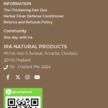
INFORMATION
The Thickening Hair Duo
Herbal Silver Defense Conditioner
Returns and Refunds Policy
Community
One day with Ira
IRA NATURAL PRODUCTS
99/116 moo 5 Surasuk, Sriracha, Chonburi,
20110,
Thailand.
Tel : (+66)64 996 2424
@irathailand