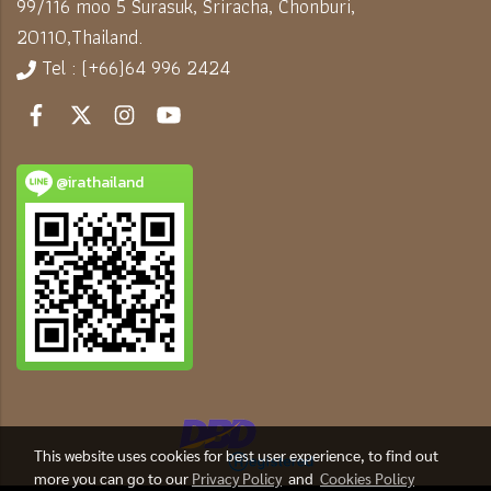
99/116 moo 5 Surasuk, Sriracha, Chonburi,
20110,
Thailand.
Tel : (+66)64 996 2424
@irathailand
This website uses cookies for best user experience, to find out
more you can go to our
Privacy Policy
and
Cookies Policy