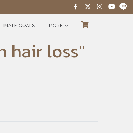
LIMATE GOALS
MORE
 hair loss"