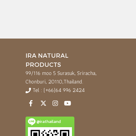
IRA NATURAL
PRODUCTS
99/116 moo 5 Surasuk, Sriracha,
Chonburi, 20110,
Thailand.
Tel : (+66)64 996 2424
@irathailand