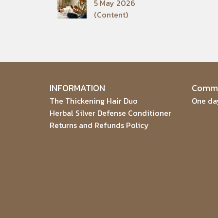
5 May 2026
(Content)
INFORMATION
Commu
The Thickening Hair Duo
One day
Herbal Silver Defense Conditioner
Returns and Refunds Policy