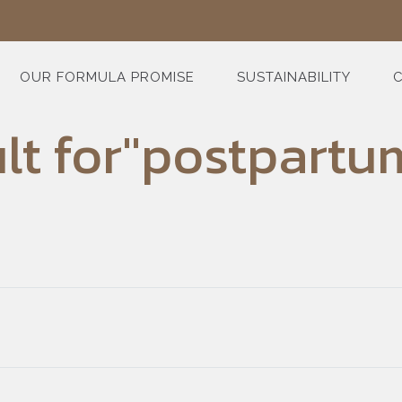
OUR FORMULA PROMISE
SUSTAINABILITY
C
ult for"postpartum