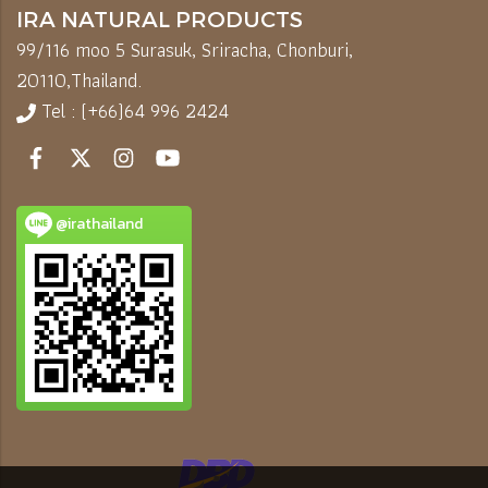
IRA NATURAL PRODUCTS
99/116 moo 5 Surasuk, Sriracha, Chonburi,
20110,
Thailand.
Tel : (+66)64 996 2424
@irathailand