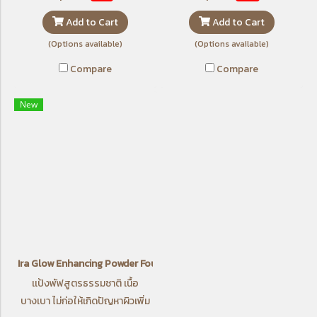
Add to Cart
Add to Cart
(Options available)
(Options available)
Compare
Compare
New
Ira Glow Enhancing Powder Foundation
เเป้งพัฟสูตรธรรมชาติ เนื้อ
บางเบา ไม่ก่อให้เกิดปัญหาผิวเพิ่ม