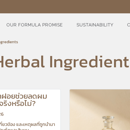
OUR FORMULA PROMISE
SUSTAINABILITY
C
ngredients
Herbal Ingredient
ำฝอยช่วยลดผม
้จริงหรือไม่?
26
เกี่ยวข้อง และเหตุผลที่ถูกนำมา
ภัณฑ์ดูแลเส้นผม