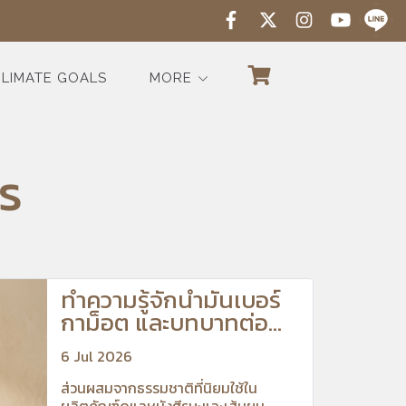
LIMATE GOALS
MORE
s
ทำความรู้จักน้ำมันเบอร์
กาม็อต และบทบาทต่อ
สุขภาพหนังศีรษะ
6 Jul 2026
ส่วนผสมจากธรรมชาติที่นิยมใช้ใน
ผลิตภัณฑ์ดูแลหนังศีรษะและเส้นผม