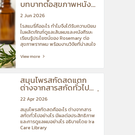
บทบาทต่อสุขภาพหนัง
ศีรษะ
2 Jun 2026
โรสแมรี่คืออะไร ทำไมจึงได้รับความนิยม
ในผลิตภัณฑ์ดูแลเส้นผมและหนังศีรษะ
เรียนรู้ประโยชน์ของ Rosemary ต่อ
สุขภาพรากผม พร้อมงานวิจัยที่น่าสนใจ
View more
สมุนไพรสกัดสดแตก
ต่างจากสารสกัดทั่วไป
อย่างไร? เข้าใจความสดที่
22 Apr 2026
มีผลต่อประสิทธิภาพ
สมุนไพรสกัดสดคืออะไร ต่างจากสาร
สกัดทั่วไปอย่างไร มีผลต่อประสิทธิภาพ
และการดูแลผมอย่างไร อธิบายโดย Ira
Care Library