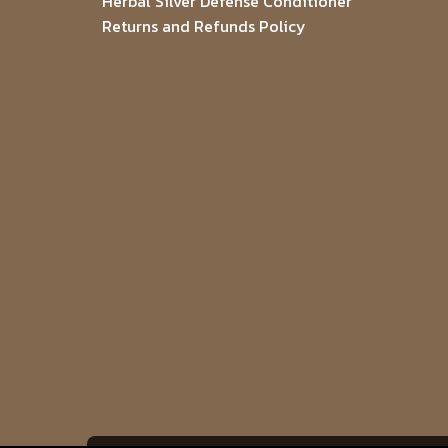
Herbal Silver Defense Conditioner
Returns and Refunds Policy