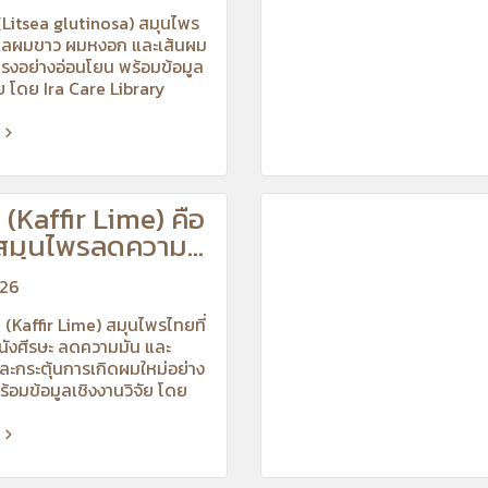
ี่ (Litsea glutinosa) สมุนไพร
ดูแลผมขาว ผมหงอก และเส้นผม
งแรงอย่างอ่อนโยน พร้อมข้อมูล
ัย โดย Ira Care Library
 (Kaffir Lime) คือ
| สมุนไพรลดความ
ะ และกระตุ้น
026
ิดผมใหม่
ูด (Kaffir Lime) สมุนไพรไทยที่
นังศีรษะ ลดความมัน และ
ละกระตุ้นการเกิดผมใหม่อย่าง
้อมข้อมูลเชิงงานวิจัย โดย
ibrary