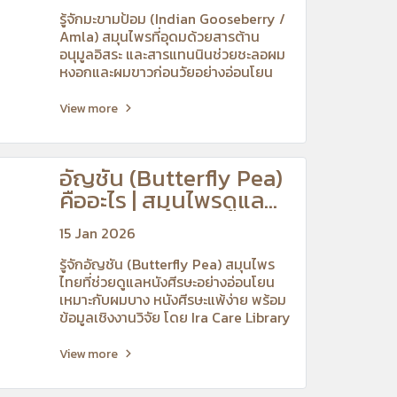
รู้จักมะขามป้อม (Indian Gooseberry /
Amla) สมุนไพรที่อุดมด้วยสารต้าน
อนุมูลอิสระ และสารแทนนินช่วยชะลอผม
หงอกและผมขาวก่อนวัยอย่างอ่อนโยน
พร้อมข้อมูลเชิงงานวิจัย โดย Ira Care
Library
View more
อัญชัน (Butterfly Pea)
คืออะไร | สมุนไพรดูแล
ผมและหนังศีรษะแพ้ง่าย
15 Jan 2026
รู้จักอัญชัน (Butterfly Pea) สมุนไพร
ไทยที่ช่วยดูแลหนังศีรษะอย่างอ่อนโยน
เหมาะกับผมบาง หนังศีรษะแพ้ง่าย พร้อม
ข้อมูลเชิงงานวิจัย โดย Ira Care Library
View more