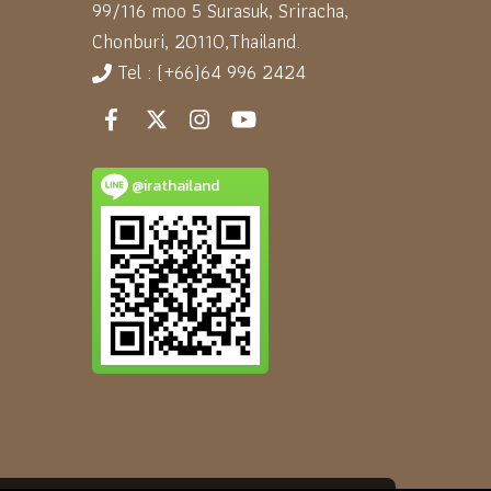
99/116 moo 5 Surasuk, Sriracha,
Chonburi, 20110,
Thailand.
Tel : (+66)64 996 2424
@irathailand