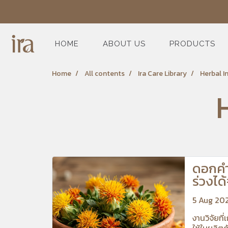
HOME
ABOUT US
PRODUCTS
Home
All contents
Ira Care Library
Herbal I
ดอกค
ร่วงได
5 Aug 20
งานวิจัยที่
ใช้ในผลิต