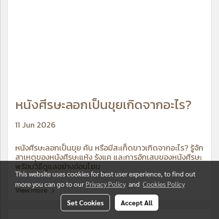
หนังศีรษะลอกเป็นขุยเกิดจากอะไร?
11 Jun 2026
หนังศีรษะลอกเป็นขุย คัน หรือมีสะเก็ดขาวเกิดจากอะไร? รู้จัก
สาเหตุของหนังศีรษะแห้ง รังแค และการอักเสบของหนังศีรษะ
พร้อมวิธีดูแลอย่างอ่อนโยน
This website uses cookies for best user experience, to find out
more you can go to our
Privacy Policy
and
Cookies Policy
View more
Set Cookies
Accept All