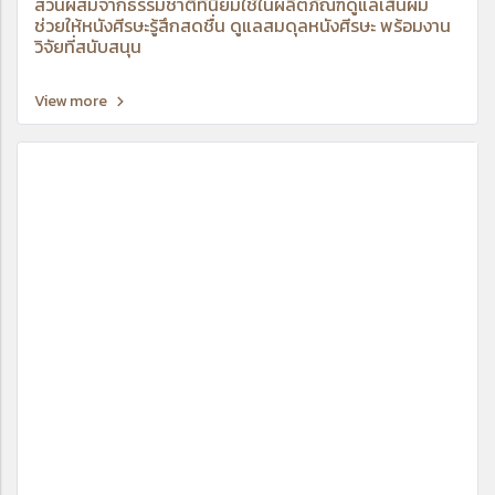
ส่วนผสมจากธรรมชาติที่นิยมใช้ในผลิตภัณฑ์ดูแลเส้นผม
ช่วยให้หนังศีรษะรู้สึกสดชื่น ดูแลสมดุลหนังศีรษะ พร้อมงาน
วิจัยที่สนับสนุน
View more