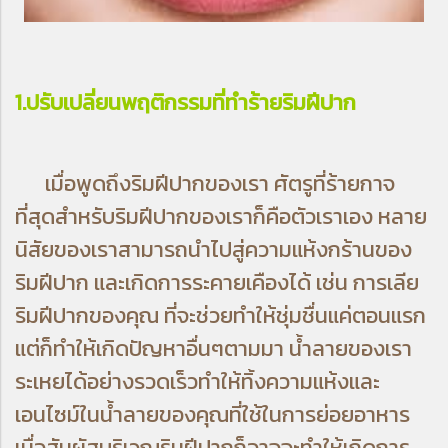
1.ปรับเปลี่ยนพฤติกรรมที่ทำร้ายริมฝีปาก
เมื่อพูดถึงริมฝีปากของเรา ศัตรูที่ร้ายกาจ
ที่สุดสำหรับริมฝีปากของเราก็คือตัวเราเอง หลาย
นิสัยของเราสามารถนำไปสู่ความแห้งกร้านของ
ริมฝีปาก และเกิดการระคายเคืองได้
เช่น การเลีย
ริมฝีปากของคุณ ที่จะช่วยทำให้ชุ่มชื่นแค่ตอนแรก
แต่ก็ทำให้เกิดปัญหาอื่นๆตามมา น้ำลายของเรา
ระเหยได้อย่างรวดเร็วทำให้ทิ้งความแห้งและ
เอนไซม์ในน้ำลายของคุณที่ใช้ในการย่อยอาหาร
เมื่อสัมผัสบริเวณริมฝีปากก็อาจจะทำให้เกิดการ