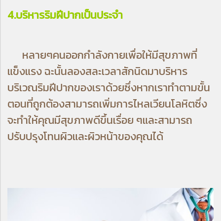
4.บริหารริมฝีปากเป็นประจำ
หลายๆคนออกกำลังกายเพื่อให้มีสุขภาพที่
แข็งแรง ฉะนั้นลองสละเวลาสักนิดมาบริหาร
บริเวณริมฝีปากของเราด้วยซึ่งหากเราทำตามขั้น
ตอนที่ถูกต้องสามารถเพิ่มการไหลเวียนโลหิตซึ่ง
จะทำให้คุณมีสุขภาพดีขึ้นเรื่อย ๆและสามารถ
ปรับปรุงโทนผิวและผิวหน้าของคุณได้