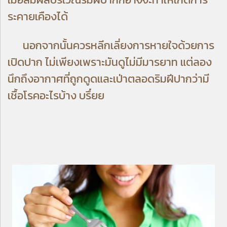
ระคายเคืองได้
นอกจากนั้นควรหลีกเลี่ยงการหายใจด้วยการ
เปิดปาก ไม่เพียงเพราะมันดูไม่มีมารยาท แต่ลอง
นึกถึงอากาศที่ถูกดูดและเป่าตลอดริมฝีปากว่ามี
เชื้อโรคอะไรบ้าง บรึ๋ยย