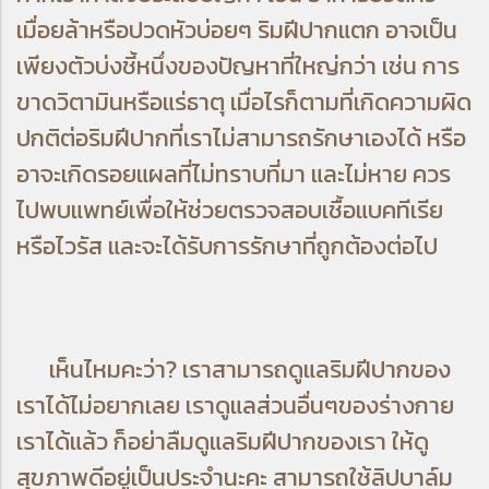
เมื่อยล้าหรือปวดหัวบ่อยๆ ริมฝีปากแตก อาจเป็น
เพียงตัวบ่งชี้หนึ่งของปัญหาที่ใหญ่กว่า เช่น การ
ขาดวิตามินหรือแร่ธาตุ เมื่อไรก็ตามที่เกิดความผิด
ปกติต่อริมฝีปากที่เราไม่สามารถรักษาเองได้ หรือ
อาจะเกิดรอยแผลที่ไม่ทราบที่มา และไม่หาย ควร
ไปพบแพทย์เพื่อให้ช่วยตรวจสอบเชื้อแบคทีเรีย
หรือไวรัส และจะได้รับการรักษาที่ถูกต้องต่อไป
เห็นไหมคะว่า? เราสามารถดูแลริมฝีปากของ
เราได้ไม่อยากเลย เราดูแลส่วนอื่นๆของร่างกาย
เราได้แล้ว ก็อย่าลืมดูแลริมฝีปากของเรา ให้ดู
สุขภาพดีอยู่เป็นประจำนะคะ สามารถใช้ลิปบาล์ม