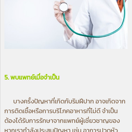
5. พบแพทย์เมื่อจำเป็น
บางครั้งปัญหาที่เกิดกับริมฝีปาก อาจเกิดจาก
การติดเชื้อหรือการบริโภคอาหารที่ไม่ดี จำเป็น
ต้องได้รับการรักษาจากแพทย์ผู้เชี่ยวชาญของ
หากเรากำลังประสบปัญหา เช่น อาการปวดหัว