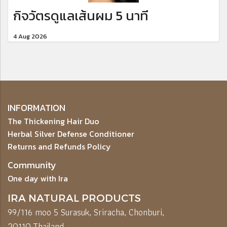
กิจวัตรดูแลเส้นผม 5 นาที
4 Aug 2026
INFORMATION
The Thickening Hair Duo
Herbal Silver Defense Conditioner
Returns and Refunds Policy
Community
One day with Ira
IRA NATURAL PRODUCTS
99/116 moo 5 Surasuk, Sriracha, Chonburi,
20110,
Thailand.