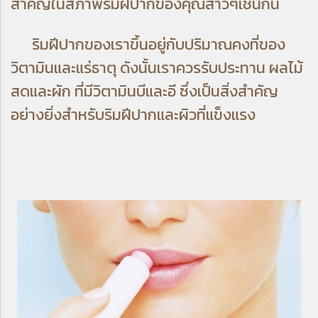
สำคัญในสภาพริมฝีปากของคุณสาวๆเช่นกัน
ริมฝีปากของเราขึ้นอยู่กับปริมาณคงที่ของ
วิตามินและแร่ธาตุ ดังนั้นเราควรรับประทาน ผลไม้
สดและผัก ที่มีวิตามินบีและอี ซึ่งเป็นสิ่งสำคัญ
อย่างยิ่งสำหรับริมฝีปากและผิวที่แข็งแรง