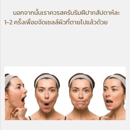
นอกจากนั้นเราควรสครับริมฝีปากสัปดาห์ละ
1-2 ครั้งเพื่อขจัดเซลล์ผิวที่ตายไปแล้วด้วย