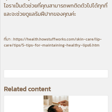
ไอราเป็นตัวช่วยที่คุณสามารถพกติดตัวไปได้ทุกที่
และจะช่วยดูแลริมฝีปากของคุณค่ะ
ที่มา : https://health.howstuffworks.com/skin-care/lip-
care/tips/5-tips-for-maintaining-healthy-lips6.htm
Related content