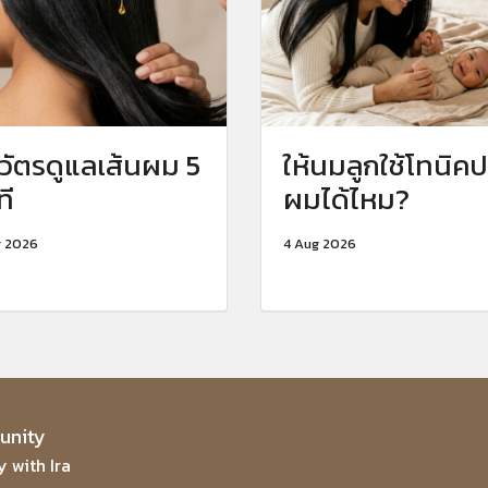
จวัตรดูแลเส้นผม 5
ให้นมลูกใช้โทนิคป
ที
ผมได้ไหม?
g 2026
4 Aug 2026
nity
 with Ira