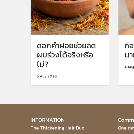
ดอกคำฝอยช่วยลด
กิ
ผมร่วงได้จริงหรือ
นา
ไม่?
4 Au
5 Aug 2026
INFORMATION
Commu
The Thickening Hair Duo
One day