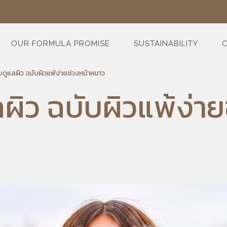
OUR FORMULA PROMISE
SUSTAINABILITY
C
บดูแลผิว ฉบับผิวแพ้ง่ายช่วงหน้าหนาว
ลผิว ฉบับผิวแพ้ง่า