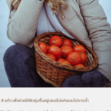
8 แก้ว เพื่อช่วยให้ผิวชุ่มชื้นอยู่เสมอไม่แห้งและไม่ขาดน้ำ