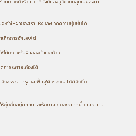
้อนเท่าหน้าร้อน แต่ก็ยังมีแสงยูวีผ่านกลุ่มเมฆลงมา
ามันจะทำให้ผิวของเราแห้งและขาดความชุ่มชื้นได้
เราเกิดการอักเสบได้
ใช้ให้เหมาะกับผิวของตัวเองด้วย
เกิดการระคายเคืองได้
่งจะช่วยบำรุงและฟื้นฟูผิวของเราได้ดียิ่งขึ้น
งให้ชุ่มชื้นอยู่ตลอดและรักษาความสะอาดสม่ำเสมอ ทาน