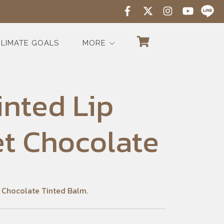
LIMATE GOALS
MORE
inted Lip
et Chocolate
t Chocolate Tinted Balm.