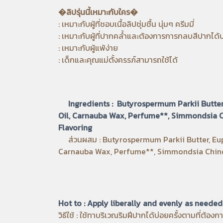
�ลิปรุ่นนี้เหมาะกับใคร�
: เหมาะกับผู้ที่ชอบเนื้อลิปชุ่มชื้น นุ่มๆ ครีมมี่
: เหมาะกับผู้ที่ปากคล้ำและต้องการการกลบสีปากได
: เหมาะกับผู้แพ้ง่าย
: เด็กและคุณแม่ตั้งครรภ์สามารถใช้ได้
Ingredients : Butyrospermum Parkii Butter
Oil, Carnauba Wax, Perfume**, Simmondsia C
Flavoring
ส่วนผสม : Butyrospermum Parkii Butter, Euph
Carnauba Wax, Perfume**, Simmondsia Chinen
Hot to : Apply liberally and evenly as needed
วิธีใช้ : ใช้ทาบริเวณริมฝีปากได้บ่อยครั้งตามที่ต้องก