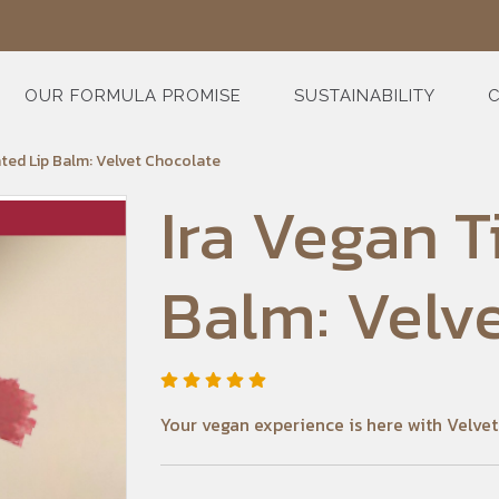
OUR FORMULA PROMISE
SUSTAINABILITY
C
nted Lip Balm: Velvet Chocolate
Ira Vegan T
Balm: Velv
Your vegan experience is here with Velve