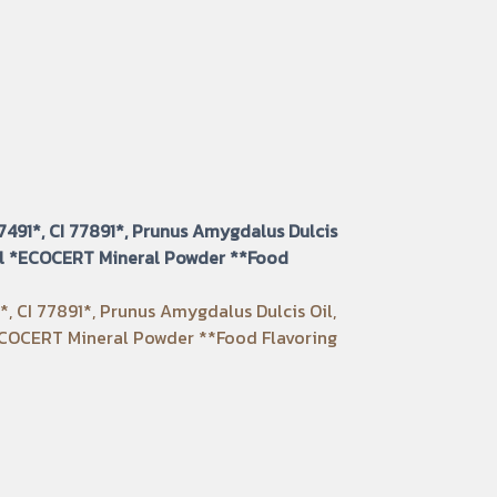
7491*, CI 77891*, Prunus Amygdalus Dulcis
rol *ECOCERT Mineral Powder **Food
 CI 77891*, Prunus Amygdalus Dulcis Oil,
ECOCERT Mineral Powder **Food Flavoring