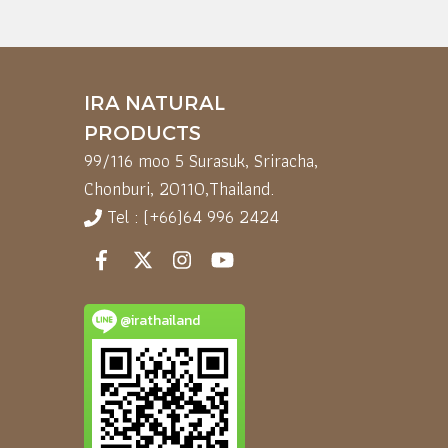
IRA NATURAL
PRODUCTS
99/116 moo 5 Surasuk, Sriracha,
Chonburi, 20110,
Thailand.
Tel : (+66)64 996 2424
@irathailand