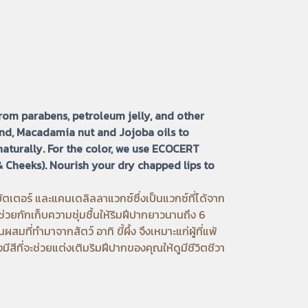
rom parabens, petroleum jelly, and other
ond, Macadamia nut and Jojoba oils to
 naturally. For the color, we use ECOCERT
 & Cheeks). Nourish your dry chapped lips to
ตเตอร์ และแคนเดลิลลาแวกซ์ซึ่งเป็นแวกซ์ที่ได้จาก
่วยกักเก็บความชุ่มชื้นให้ริมฝีปากยาวนานถึง 6
ี่ทำมาจากสัตว์ อาทิ ขี้ผึ้ง จึงเหมาะแก่ผู้ที่แพ้
งมีสีที่จะช่วยแต่งเติมริมฝีปากของคุณให้ดูมีชีวิตชีวา