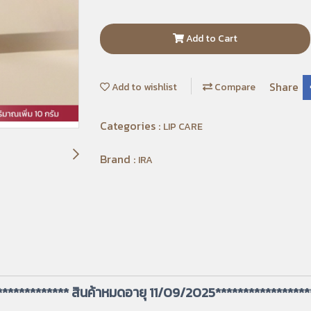
Add to Cart
Share
Add to wishlist
Compare
Categories :
LIP CARE
Brand :
IRA
************* สินค้าหมดอายุ 11/09/2025*****************