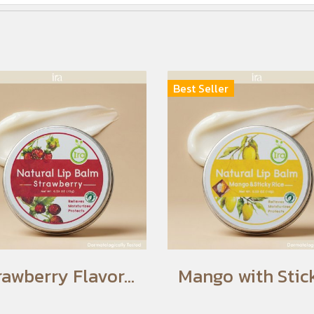
Best Seller
Strawberry Flavored Lip Balm