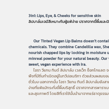
3in1: Lips, Eye, & Cheeks for sensitive skin
ลิปบาล์มเจมีสีเหมาะกับผู้แพ้ง่าย ปราศจากขี้ผึ้งและ
Our Tinted Vegan Lip Balms doesn't contai
chemicals. They combine Candelilla wax, She
nourish chapped lips by locking in moisture up
minreal powder for your natural beauty. Our v
sweet, vegan experience with Ira.
ไอรา วีแกน ทินต์ ลิปบาล์ม เวลเว็ท ช็อกโกแลต จะ
พืชที่มีถิ่นกำเนิดอยู่ในทวีปอเมริกา ด้วยส่วนผสมข
ชั่วโมง นอกจากนั้น ไอรา วีแกน ทินต์ ลิปบาล์มยังสาม
ง่ายที่แพ้แม้กระทั่งขี้ผึ้งบริสุทธิ์ ปราศจากสารพาราเ
และสุขภาพดี โดยสีที่เราใช้นั้นนำมาจากแร่ธาตุธร