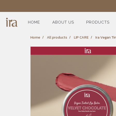
HOME
ABOUT US
PRODUCTS
Home
All products
LIP CARE
Ira Vegan Ti