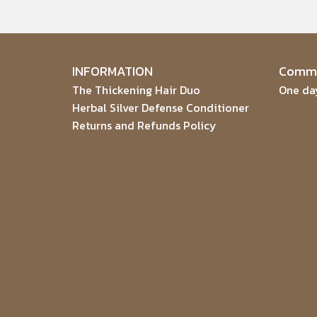
INFORMATION
Commu
The Thickening Hair Duo
One day
Herbal Silver Defense Conditioner
Returns and Refunds Policy