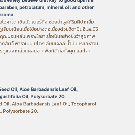
 paraben, petrolatum, mineral oil and other
 aroma.
คาโด เชียบัตเตอร์ที่จะช่วยบำรุงให้ริมฝีปากอิ่ม
รียบเนียนเมื่อใช้อย่างต่อเนื่องด้วยวิตามินอีและบี5
ุณนอนหลับเพราะไอราเชื่อเป็นอย่างยิ่งว่าสุขภาพ
จากสัตว์ พาราเบน ปิโตรเลียมเจลลี น้ำมันแร่และส่วน
บการดูแลจากส่วนผสมจากพืชที่ดีต่อทั้งคุณและโลก
eed Oil, Aloe Barbadensis Leaf Oil,
gustifolia Oil, Polysorbate 20.
Oil, Aloe Barbadensis Leaf Oil, Tocopherol,
l, Polysorbate 20.
.