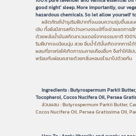
good night’ sleep. More importantly, our veg
hazardous chemicals. So let allow yourself 
ผลิตภัณฑ์บำรุงริมฝีปากที่จะมอบความชุ่มชื้นและผ่อ
เอิบ ทั้งยังมีสารสกัดว่านหางจระเข้ที่จะช่วยลดการอั
ด้วยพลังน้ำมันสกัดลาเวนเดอร์จากธรรมชาติ 100% จ
ริมฝีปากจะเนียนนุ่ม สวย อิ่มน้ำได้นั้นเกิดจากการไ
ผสมที่อาจก่อให้เกิดการระคายเคืองอื่นๆ จึงทำให้ลิ
พร้อมกับผ่อนคลายด้วยกลิ่นหอมอโรมาไปด้วยกัน
Ingredients : Butyrospermum Parkii Butter,
Tocopherol, Cocos Nucifera Oil, Persea Gratiss
ส่วนผสม : Butyrospermum Parkii Butter, Carn
Cocos Nucifera Oil, Persea Gratissima Oil, Pan
How To : Apply liberally and evenly as nee