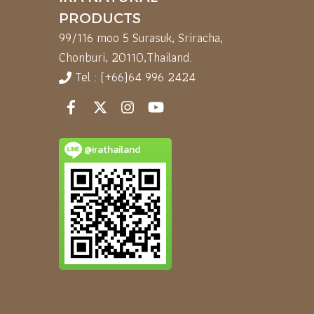
PRODUCTS
99/116 moo 5 Surasuk, Sriracha,
Chonburi, 20110,
Thailand.
Tel : (+66)64 996 2424
@irathailand