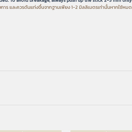
้องการ และควรดันแท่งขึ้นจากฐานเพียง 1-2 มิลลิเมตรเท่านั้นหากใช้หม