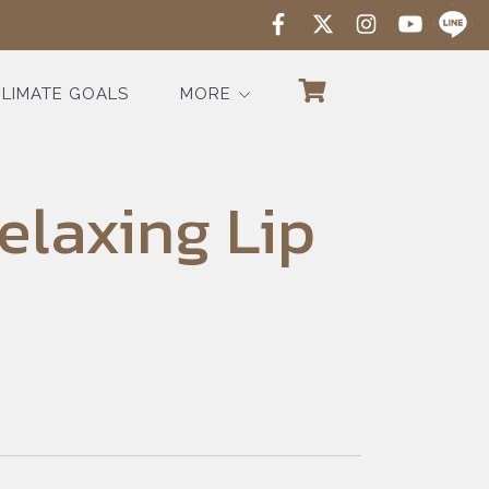
LIMATE GOALS
MORE
elaxing Lip