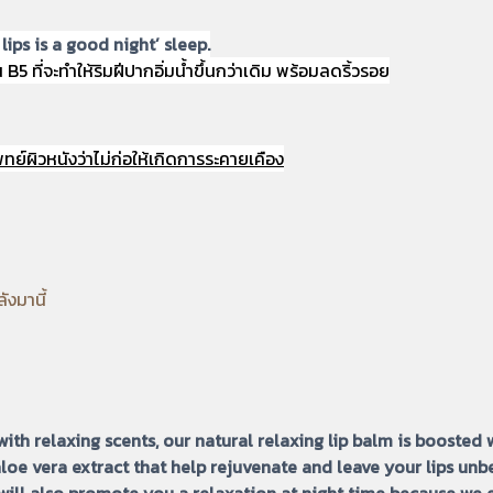
ips is a good night’ sleep.
5 ที่จะทำให้ริมฝีปากอิ่มน้ำขึ้นกว่าเดิม พร้อมลดริ้วรอย
ผิวหนังว่าไม่ก่อให้เกิดการระคายเคือง
ลังมานี้
with relaxing scents, our natural relaxing lip balm is boosted
 aloe vera extract that help rejuvenate and leave your lips un
will also promote you a relaxation at night time because we e