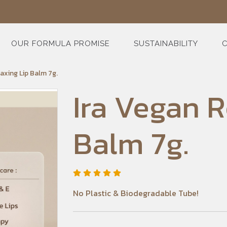
OUR FORMULA PROMISE
SUSTAINABILITY
C
axing Lip Balm 7g.
Ira Vegan R
Balm 7g.
No Plastic & Biodegradable Tube!