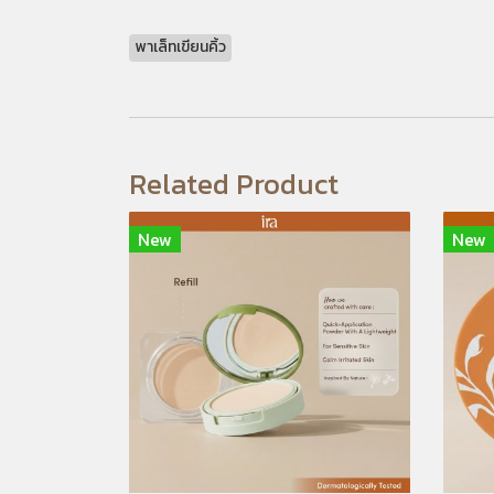
พาเล็ทเขียนคิ้ว
Related Product
New
New