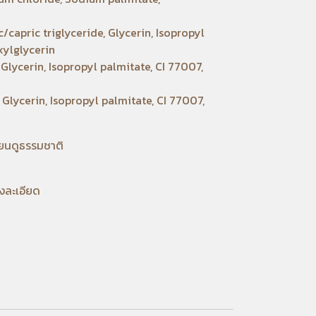
capric triglyceride, Glycerin, Isopropyl
xylglycerin
Glycerin, Isopropyl palmitate, CI 77007,
Glycerin, Isopropyl palmitate, CI 77007,
นโยนดูธรรมชาติ
งละเอียด