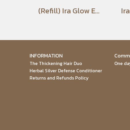
(Refill) Ira Glow Enhancing Powder Foundation
INFORMATION
Commu
The Thickening Hair Duo
One day
Herbal Silver Defense Conditioner
Returns and Refunds Policy