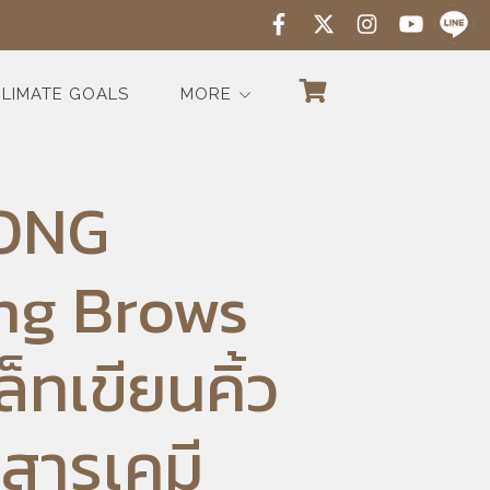
LIMATE GOALS
MORE
TONG
ng Brows
็ทเขียนคิ้ว
้สารเคมี