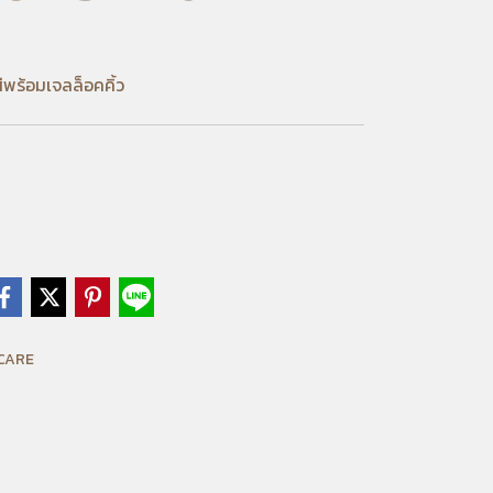
ดสีพร้อมเจลล็อคคิ้ว
 CARE