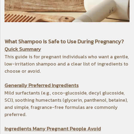
What Shampoo Is Safe to Use During Pregnancy?
Quick Summary
This guide is for pregnant individuals who want a gentle,
low-irritation shampoo and a clear list of ingredients to
choose or avoid.
Generally Preferred Ingredients
Mild surfactants (e.g., coco-glucoside, decyl glucoside,
SCI), soothing humectants (glycerin, panthenol, betaine),
and simple, fragrance-free formulas are commonly
preferred.
Ingredients Many Pregnant People Avoid