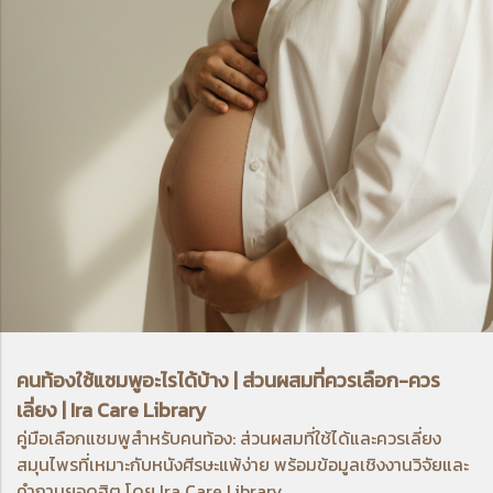
คนท้องใช้แชมพูอะไรได้บ้าง | ส่วนผสมที่ควรเลือก-ควร
เลี่ยง | Ira Care Library
คู่มือเลือกแชมพูสำหรับคนท้อง: ส่วนผสมที่ใช้ได้และควรเลี่ยง
สมุนไพรที่เหมาะกับหนังศีรษะแพ้ง่าย พร้อมข้อมูลเชิงงานวิจัยและ
คำถามยอดฮิต โดย Ira Care Library