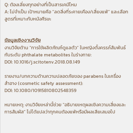
Q: ต้องเลี่ยงทุกอย่างที่เป็นสารเคมีไหม
A: ไม่จำเป็น เป้าหมายคือ “ลดสิ่งที่ระคายเคือง/เสี่ยงแพ้” และเลือก
สูตรที่เหมาะกับหนังศีรษะ
ข้อมูลเชิงงานวิจัย
งานวิจัยด้าน “การใช้ผลิตภัณฑ์ดูแลตัว” ในหญิงตั้งครรภ์สัมพันธ์
กับระดับ phthalate metabolites ในร่างกาย:
DOI: 10.1016/j.scitotenv.2018.08.149
รายงาน/บทความด้านความปลอดภัยของ parabens ในเครื่อง
สำอาง (cosmetic safety assessment):
DOI: 10.1080/10915810802548359
หมายเหตุ: งานวิจัยเหล่านี้ช่วย “อธิบายเหตุผลเชิงความเสี่ยงและ
การสัมผัส” ไม่ได้แปลว่าทุกคนต้องแพ้หรือมีผลเสียเสมอไป