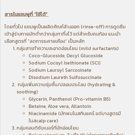
สารในแชมพูที่ “ใช้ได้”
โดยทั่วไป แชมพูเป็นผลิตภัณฑ์ล้างออก (rinse-off) การดูดซึม
เข้าสู่ร่างกายมักต่ำกว่ากลุ่มทาทิ้งไว้ แต่สำหรับคนท้อง แนะนำ
เลือกสูตรที่ “ลดการระคายเคือง” เป็นหลัก
กลุ่มสารทำความสะอาดอ่อนโยน (mild surfactants)
Coco-Glucoside, Decyl Glucoside
Sodium Cocoyl Isethionate (SCI)
Sodium Lauroyl Sarcosinate
Disodium Laureth Sulfosuccinate
กลุ่มเพิ่มความชุ่มชื้น/ปลอบประโลม (hydrating &
soothing)
Glycerin, Panthenol (Pro-vitamin B5)
Betaine, Aloe vera, Allantoin
Niacinamide (มักพบในสกินแคร์ แต่บางสูตรมี
ในสcalp care)
กลุ่มคอนดิชันเนอร์ที่มักอ่อนโยน
Polyquaternium-7 หรือ 10 (ช่วยลดผมพันกัน)