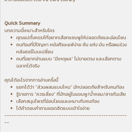
Quick Summary
บทความนี้เหมาะสำหรับใคร
คุณแม่ตั้งครรภ์ที่อยากเลือกแชมพูให้ปลอดภัยและอ่อนโยน
คนท้องที่มีปัญหา หนังศีรษะแพ้ง่าย คัน แห้ง มัน หรือผมร่วง
หลังฮอร์โมนเปลี่ยน
คนที่อยากอ่านแบบ “มีเหตุผล” ไม่ขายตรง และเลือกตาม
ฉลากได้จริง
คุณได้อะไรจากการอ่านครั้งนี้
แยกได้ว่า “ส่วนผสมแบบไหน” มักปลอดภัยสำหรับคนท้อง
รู้รายการ “ควรเลี่ยง” ที่มักอยู่ในแชมพู/น้ำหอม/สารกันเสีย
เลือกสมุนไพรที่อ่อนโยนและเหมาะกับคนท้อง
ได้คำตอบคำถามยอดฮิตแบบเข้าใจง่าย
----------------------------------------------------
--