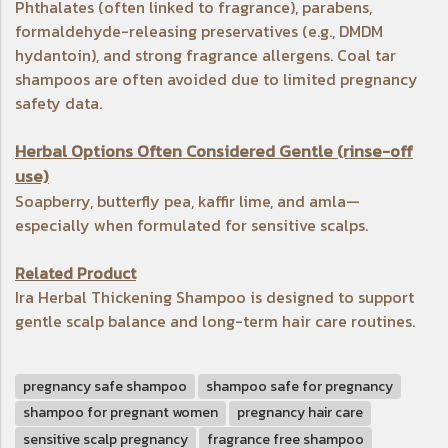
Phthalates (often linked to fragrance), parabens,
formaldehyde-releasing preservatives (e.g., DMDM
hydantoin), and strong fragrance allergens. Coal tar
shampoos are often avoided due to limited pregnancy
safety data.
Herbal Options Often Considered Gentle (rinse-off
use)
Soapberry, butterfly pea, kaffir lime, and amla—
especially when formulated for sensitive scalps.
Related Product
Ira Herbal Thickening Shampoo
is designed to support
gentle scalp balance and long-term hair care routines.
pregnancy safe shampoo
shampoo safe for pregnancy
shampoo for pregnant women
pregnancy hair care
sensitive scalp pregnancy
fragrance free shampoo