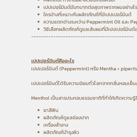
เปปเปอร์มินต์มีบทบาทต่อสุขภาพรากผมอย่างไ
ใครบ้างที่เหมาะกับผลิตภัณฑ์ที่มีเปปเปอร์มินต์
ความแตกต่างระหว่าง Peppermint Oil และ Pe
วิธีเลือกผลิตภัณฑ์ดูแลเส้นผมที่มีเปปเปอร์มินต
------------------------------------------
เปปเปอร์มินต์คืออะไร
เปปเปอร์มินต์ (Peppermint) หรือ Mentha × piperi
เปปเปอร์มินต์ได้รับความนิยมทั่วโลกจากกลิ่นหอมเย็นส
Menthol เป็นสารประกอบธรรมชาติที่ทำให้เกิดความรู้ส
ยาสีฟัน
ผลิตภัณฑ์ดูแลช่องปาก
เครื่องสำอาง
ผลิตภัณฑ์บำรุงผิว