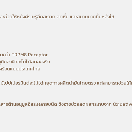
ะช่วยให้หนังศีรษะรู้สึกสะอาด สดชื่น และสบายมากขึ้นหลังใช้
เรียกว่า TRPM8 Receptor
หภูมิของผิวจะไม่ได้ลดลงจริง
กาศร้อนแบบประเทศไทย
้เปปเปอร์มินต์จะไม่ได้หยุดการผลิตน้ำมันโดยตรง แต่สามารถช่วยให้ห
สารต้านอนุมูลอิสระหลายชนิด ซึ่งอาจช่วยลดผลกระทบจาก Oxidative 