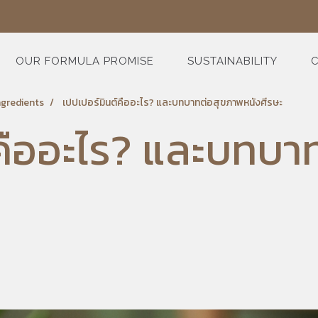
OUR FORMULA PROMISE
SUSTAINABILITY
C
ngredients
เปปเปอร์มินต์คืออะไร? และบทบาทต่อสุขภาพหนังศีรษะ
์คืออะไร? และบทบา