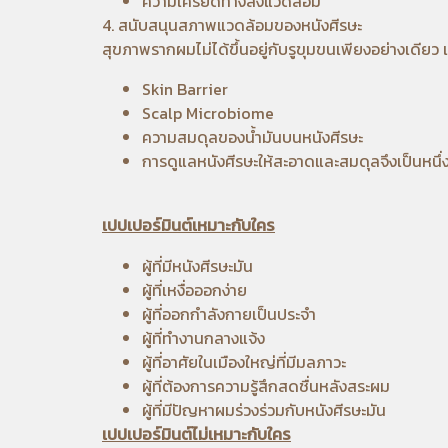
ความเครียดทางสิ่งแวดล้อม
4. สนับสนุนสภาพแวดล้อมของหนังศีรษะ
สุขภาพรากผมไม่ได้ขึ้นอยู่กับรูขุมขนเพียงอย่างเดียว แ
Skin Barrier
Scalp Microbiome
ความสมดุลของน้ำมันบนหนังศีรษะ
การดูแลหนังศีรษะให้สะอาดและสมดุลจึงเป็นหนึ่
เปปเปอร์มินต์เหมาะกับใคร
ผู้ที่มีหนังศีรษะมัน
ผู้ที่เหงื่อออกง่าย
ผู้ที่ออกกำลังกายเป็นประจำ
ผู้ที่ทำงานกลางแจ้ง
ผู้ที่อาศัยในเมืองใหญ่ที่มีมลภาวะ
ผู้ที่ต้องการความรู้สึกสดชื่นหลังสระผม
ผู้ที่มีปัญหาผมร่วงร่วมกับหนังศีรษะมัน
เปปเปอร์มินต์ไม่เหมาะกับใคร