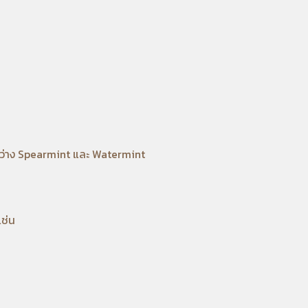
หว่าง Spearmint และ Watermint
เช่น