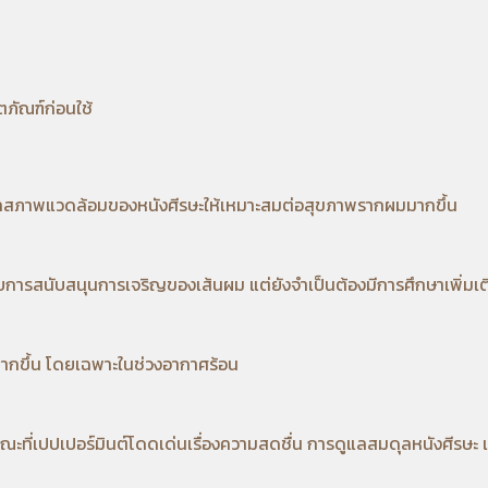
ตภัณฑ์ก่อนใช้
ดูแลสภาพแวดล้อมของหนังศีรษะให้เหมาะสมต่อสุขภาพรากผมมากขึ้น
กับการสนับสนุนการเจริญของเส้นผม แต่ยังจำเป็นต้องมีการศึกษาเพิ่มเต
นมากขึ้น โดยเฉพาะในช่วงอากาศร้อน
ะที่เปปเปอร์มินต์โดดเด่นเรื่องความสดชื่น การดูแลสมดุลหนังศีรษะ