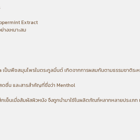
ร
ppermint Extract
์อย่างเหมาะสม
ta เป็นพืชสมุนไพรในตระกูลมิ้นต์ เกิดจากการผสมกันตามธรรมชาติระ
ดชื่น และสารสำคัญที่ชื่อว่า Menthol
ึกเย็นเมื่อสัมผัสผิวหนัง จึงถูกนำมาใช้ในผลิตภัณฑ์หลากหลายประเภท 