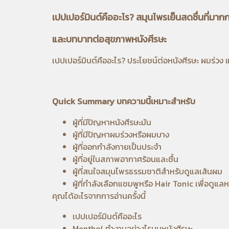
เปปเปอร์มินต์คืออะไร? สมุนไพรเย็นสดชื่นที่มาก
และบทบาทต่อสุขภาพหนังศีรษะ
เปปเปอร์มินต์คืออะไร? ประโยชน์ต่อหนังศีรษะ ผมร่ว
Quick Summary บทความนี้เหมาะสำหรับ
ผู้ที่มีปัญหาหนังศีรษะมัน
ผู้ที่มีปัญหาผมร่วงหรือผมบาง
ผู้ที่ออกกำลังกายเป็นประจำ
ผู้ที่อยู่ในสภาพอากาศร้อนและชื้น
ผู้ที่สนใจสมุนไพรธรรมชาติสำหรับดูแลเส้นผม
ผู้ที่กำลังเลือกแชมพูหรือ Hair Tonic เพื่อดูแลห
คุณได้อะไรจากการอ่านครั้งนี้
เปปเปอร์มินต์คืออะไร
Menthol ทำงานอย่างไรบนหนังศีรษะ